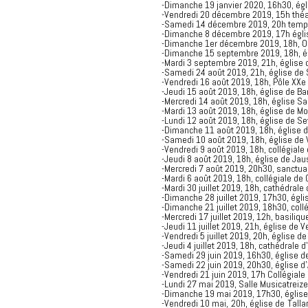
-Dimanche 19 janvier 2020, 16h30, égli
-Vendredi 20 décembre 2019, 15h théat
-Samedi 14 décembre 2019, 20h templ
-Dimanche 8 décembre 2019, 17h églis
-Dimanche 1er décembre 2019, 18h, Ous
-Dimanche 15 septembre 2019, 18h, ég
-Mardi 3 septembre 2019, 21h, église
-Samedi 24 août 2019, 21h, église de 
-Vendredi 16 août 2019, 18h, Pôle XXe
-Jeudi 15 août 2019, 18h, église de B
-Mercredi 14 août 2019, 18h, église S
-Mardi 13 août 2019, 18h, église de M
-Lundi 12 août 2019, 18h, église de S
-Dimanche 11 août 2019, 18h, église 
-Samedi 10 août 2019, 18h, église de 
-Vendredi 9 août 2019, 18h, collégiale
-Jeudi 8 août 2019, 18h, église de Ja
-Mercredi 7 août 2019, 20h30, sanctua
-Mardi 6 août 2019, 18h, collégiale de
-Mardi 30 juillet 2019, 18h, cathédra
-Dimanche 28 juillet 2019, 17h30, égli
-Dimanche 21 juillet 2019, 18h30, coll
-Mercredi 17 juillet 2019, 12h, basiliq
-Jeudi 11 juillet 2019, 21h, église de
-Vendredi 5 juillet 2019, 20h, église d
-Jeudi 4 juillet 2019, 18h, cathédrale 
-Samedi 29 juin 2019, 16h30, église d
-Samedi 22 juin 2019, 20h30, église d'
-Vendredi 21 juin 2019, 17h Collégial
-Lundi 27 mai 2019, Salle Musicatreize
-Dimanche 19 mai 2019, 17h30, église
-Vendredi 10 mai, 20h, église de Tal