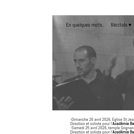
En quelques mots...
Récitals
 ▾
-Dimanche 26 avril 2026, Eglise St Jea
Direction et soliste pour l'
Académie Ba
-Samedi 25 avril 2026, temple Grignan,
Direction et soliste pour l'
Académie Ba