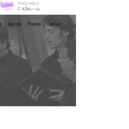
ir
Agenda
Presse
Contact