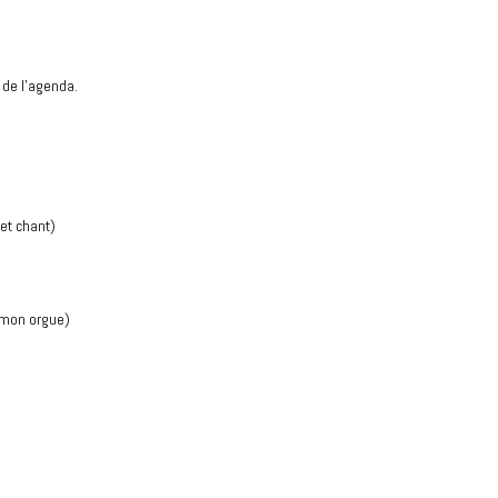
 de l'agenda.
 et chant)
umon orgue)