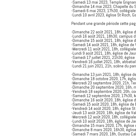
-Samedi 13 mai 2023, Temple Grignan, 
-Dimanche 14 mai 2023, Chapelle du Sa
-Samedi 6 mai 2023, 17h30, collégiale 
-Lundi 10 avril 2023, église St Roch, G
Pendant une grande période cette page
-Dimanche 22 août 2021, 18h, église d
-Lundi 16 août 2021, 18h30, campus de
-Dimanche 15 août 2021, 18h, église d
-Samedi 14 août 2021, 18h, église de 
-Mercredi 11 août 2021, 18h, collégial
-Lundi 9 août 2021, 18h, église de Ja
-Samedi 17 juillet 2021, 21h30, église 
-Vendredi 16 juillet 2021, 18h, abbatia
-Lundi 21 juin 2021, 21h, scène du parc 
-Dimanche 13 juin 2021, 18h, église de
-Dimanche 18 octobre 2020, 17h, église
-Mercredi 23 septembre 2020, 21h, Te
-Dimanche 20 septembre 2020, 16h, mus
-Vendredi 18 septembre 2020, 20h, conc
-Samedi 12 septembre 2020, 17h30, Mole
-Dimanche 16 août 2020, 18h, église d
-Samedi 15 août 2020, 18h, église de 
-Vendredi 14 août 2020, 18h, église S
-Jeudi 13 août 2020, 18h, église de Va
-Mercredi 12 août 2020, 18h, collégial
-Lundi 10 août 2020, 18h, église de J
-Dimanche 15 mars 2020, 17h, église d
-Dimanche 8 mars 2020, 16h30, église 
-Samedi 7 mars 2020, 18h, Oustau Cal