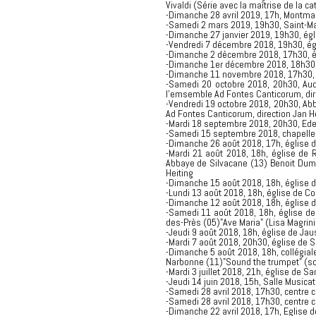
Vivaldi (Série avec la maîtrise de la c
-Dimanche 28 avril 2019, 17h, Montmau
-Samedi 2 mars 2019, 19h30, Saint-Mar
-Dimanche 27 janvier 2019, 19h30, ég
-Vendredi 7 décembre 2018, 19h30, égl
-Dimanche 2 décembre 2018, 17h30, égl
-Dimanche 1er décembre 2018, 18h30, ég
-Dimanche 11 novembre 2018, 17h30, ég
-Samedi 20 octobre 2018, 20h30, Aud
l'emsemble Ad Fontes Canticorum, dire
-Vendredi 19 octobre 2018, 20h30, Ab
Ad Fontes Canticorum, direction Jan H
-Mardi 18 septembre 2018, 20h30, Eden
-Samedi 15 septembre 2018, chapelle de
-Dimanche 26 août 2018, 17h, église de
-Mardi 21 août 2018, 18h, église de 
Abbaye de Silvacane (13) Benoit Dum
Heiting
-Dimanche 15 août 2018, 18h, église d
-Lundi 13 août 2018, 18h, église de C
-Dimanche 12 août 2018, 18h, église d
-Samedi 11 août 2018, 18h, église de 
des-Près (05)"Ave Maria" (Lisa Magrin
-Jeudi 9 août 2018, 18h, église de Jau
-Mardi 7 août 2018, 20h30, église de S
-Dimanche 5 août 2018, 18h, collégial
Narbonne (11)"Sound the trumpet" (so
-Mardi 3 juillet 2018, 21h, église de 
-Jeudi 14 juin 2018, 15h, Salle Musica
-Samedi 28 avril 2018, 17h30, centre c
-Samedi 28 avril 2018, 17h30, centre c
-Dimanche 22 avril 2018, 17h, Eglise d